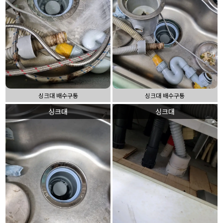
싱크대 배수구통
싱크대 배수구통
싱크대
싱크대