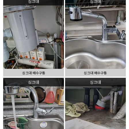
싱크대
싱크대
싱크대 배수구통
싱크대 배수구통
싱크대
싱크대