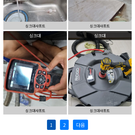
싱크대샤프트
싱크대샤프트
싱크대
싱크대
싱크대샤프트
싱크대샤프트
1
2
다음