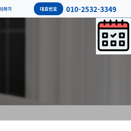
010-2532-3349
의하기
대표번호
담예약
객리뷰