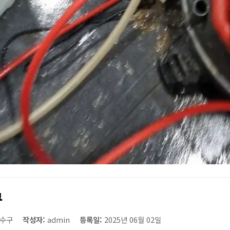
구
수구
작성자:
admin
등록일:
2025년 06월 02일