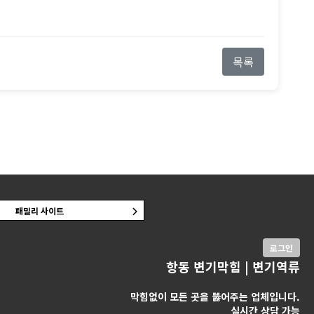
목록
패밀리 사이트
로그인
항동 변기막힘 | 변기역류
막힘없이 모든 곳을 뚫어주는 업체입니다.
실시간 상담 가능