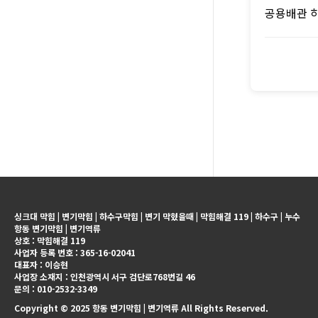
공용배관 
싱크대 막힘 | 변기막힘 | 하수구막힘 | 변기 막혔을때 | 막힘해결 119 | 하수구 | 누수
항동 변기막힘 | 변기역류
상호 : 막힘해결 119
사업자 등록 번호 : 365-16-02041
대표자 : 이승현
사업장 소재지 : 인천광역시 서구 검단로768번길 46
문의 : 010-2532-3349
Copyright © 2025 항동 변기막힘 | 변기역류 All Rights Reserved.