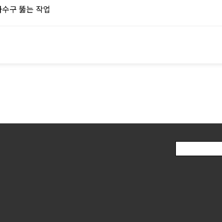
하수구 뚫는 작업