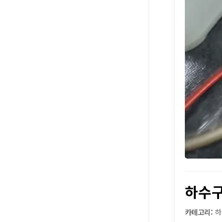
하수
카테고리:
하