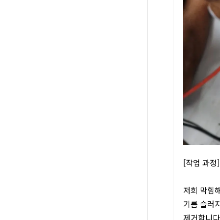
[작업 과정
저희 막힘해
기름 슬러지
제거합니다.