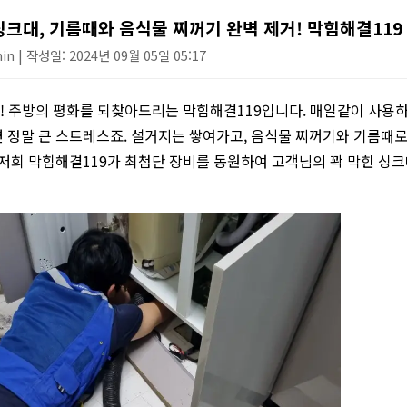
하수구 작업
싱크대, 기름때와 음식물 찌꺼기 완벽 제거! 막힘해결119
n | 작성일: 2024년 09월 05일 05:17
 주방의 평화를 되찾아드리는 막힘해결119입니다. 매일같이 사용하
 정말 큰 스트레스죠. 설거지는 쌓여가고, 음식물 찌꺼기와 기름때
 저희 막힘해결119가 최첨단 장비를 동원하여 고객님의 꽉 막힌 싱