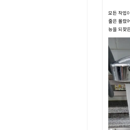
모든 작업이
줄은 몰랐어
능을 되찾은