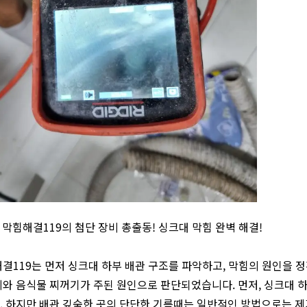
] 막힘해결119의 첨단 장비 총출동! 싱크대 막힘 완벽 해결!
결119는 먼저 싱크대 하부 배관 구조를 파악하고, 막힘의 원인을 정
와 음식물 찌꺼기가 주된 원인으로 판단되었습니다. 먼저, 싱크대 
 하지만 배관 깊숙한 곳의 단단한 기름때는 일반적인 방법으로는 제거