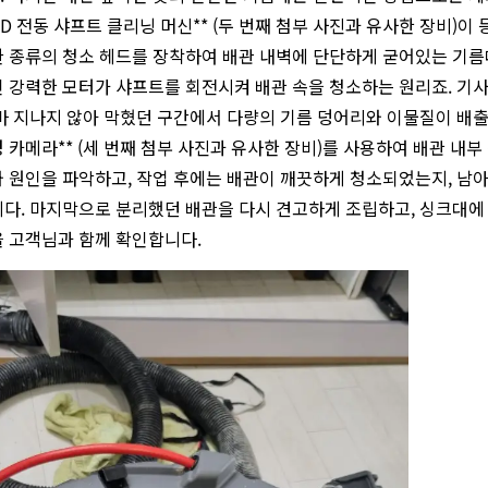
DGID 전동 샤프트 클리닝 머신** (두 번째 첨부 사진과 유사한 장비
 종류의 청소 헤드를 장착하여 배관 내벽에 단단하게 굳어있는 기름
 강력한 모터가 샤프트를 회전시켜 배관 속을 청소하는 원리죠. 기
마 지나지 않아 막혔던 구간에서 다량의 기름 덩어리와 이물질이 배출되기
 카메라** (세 번째 첨부 사진과 유사한 장비)를 사용하여 배관 내
 원인을 파악하고, 작업 후에는 배관이 깨끗하게 청소되었는지, 남
다. 마지막으로 분리했던 배관을 다시 견고하게 조립하고, 싱크대에
 고객님과 함께 확인합니다.