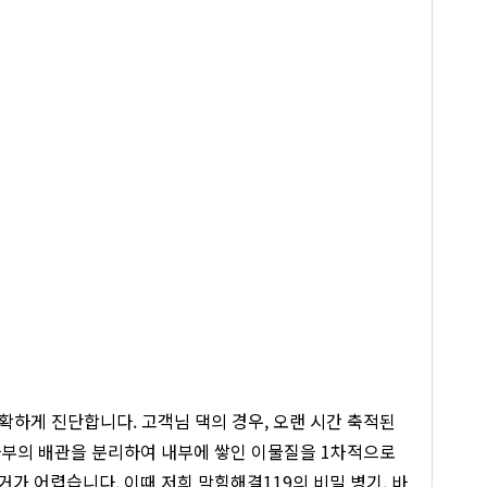
확하게 진단합니다. 고객님 댁의 경우, 오랜 시간 축적된
하부의 배관을 분리하여 내부에 쌓인 이물질을 1차적으로
가 어렵습니다. 이때 저희 막힘해결119의 비밀 병기, 바