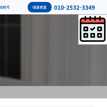
010-2532-3349
의하기
대표번호
담예약
객리뷰