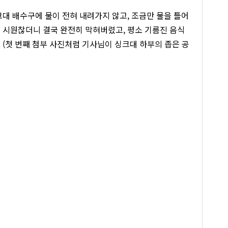
대 배수구에 물이 전혀 내려가지 않고, 조금만 물을 틀어
 시원찮더니 결국 완전히 막혀버렸고, 평소 기름진 음식
 (첫 번째 첨부 사진처럼 기사님이 싱크대 하부의 좁은 공