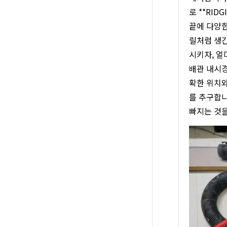
로 **RI
끝에 다양한
릴처럼 생긴
시키자, 얼
배관 내시경
확한 위치와
를 추구합니
빠지는 것을