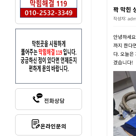
꽉 막힌 
작성자: admi
안녕하세요!
까지 한다면
다. 오늘은
겠습니다!
전화상담
온라인문의