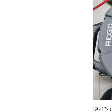
[결과] "